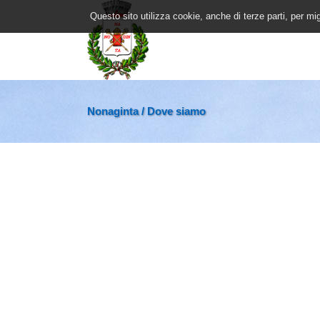
Questo sito utilizza cookie, anche di terze parti, per mi
Nonaginta
/
Dove siamo