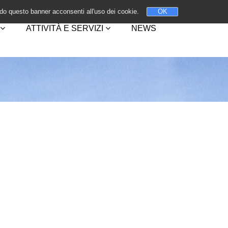
do questo banner acconsenti all'uso dei cookie.
OK
ATTIVITÀ E SERVIZI
NEWS