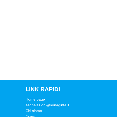
LINK RAPIDI
Home page
segnalazioni@nonaginta.it
Chi siamo
News