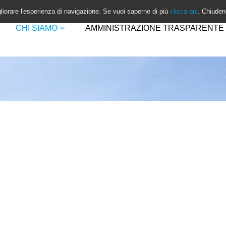
gliorare l'esperienza di navigazione. Se vuoi saperne di più
clicca qui
. Chiuden
CHI SIAMO
AMMINISTRAZIONE TRASPARENTE